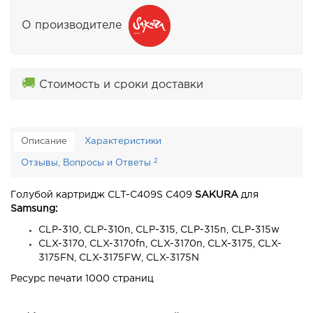
О производителе
🚚
Стоимость и сроки доставки
Описание
Характеристики
2
Отзывы, Вопросы и Ответы
Голубой картридж CLT-C409S C409
SAKURA
для
Samsung:
CLP-310, CLP-310n, CLP-315, CLP-315n, CLP-315w
CLX-3170, CLX-3170fn, CLX-3170n, CLX-3175, CLX-
3175FN, CLX-3175FW, CLX-3175N
Ресурс печати 1000 страниц