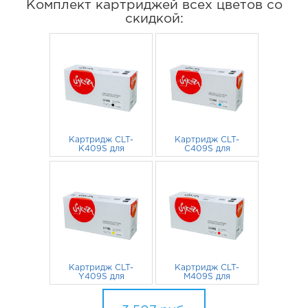
Комплект картриджей всех цветов со
скидкой:
Картридж CLT-
Картридж CLT-
K409S для
C409S для
Samsung CLP-310,
Samsung CLP-310,
CLP-315, CLX-3175,
759
руб.
CLP-315, CLX-3175,
792
руб.
CLX-3170 черный
CLX-3170 голубой
Картридж CLT-
Картридж CLT-
Y409S для
M409S для
Samsung CLP-310,
Samsung CLP-310,
CLP-315, CLX-3175,
759
руб.
CLP-315, CLX-3175,
1 197
руб.
CLX-3170 желтый
CLX-3170