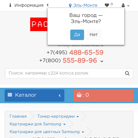
0
Информация
Эль-Монте
Ваш город —
Эль-Монте
?
пн-пт: с 9.00 до 18.00
info@raschodo4ka.ru
488-65-59
+7(495)
555-89-96
+7(800)
Каталог
: 0
Главная
Тонер-картриджи
Картриджи для Samsung
Картриджи для цветных Samsung