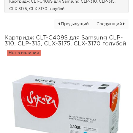
Картридж CLT-C409S для Samsung CLP-310, CLP-315,
CLX-3175, CLX-3170 голубой
Предыдущий
Следующий
Картридж CLT-C409S для Samsung CLP-
310, CLP-315, CLX-3175, CLX-3170 голубой
Нет в наличии