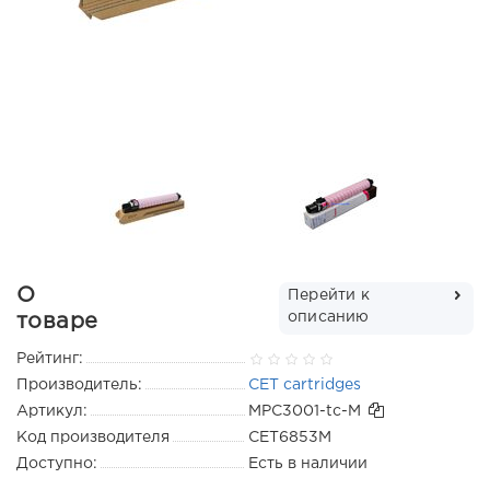
О
Перейти к
описанию
товаре
Рейтинг:
Производитель:
CET cartridges
Артикул:
MPC3001-tc-M
Код производителя
CET6853M
Доступно:
Есть в наличии