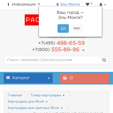
0
Информация
Эль-Монте
Ваш город —
Эль-Монте
?
пн-пт: с 9.00 до 18.00
info@raschodo4ka.ru
488-65-59
+7(495)
555-89-96
+7(800)
Каталог
: 0
Главная
Тонер-картриджи
Картриджи для Ricoh
Картриджи для цветных Ricoh