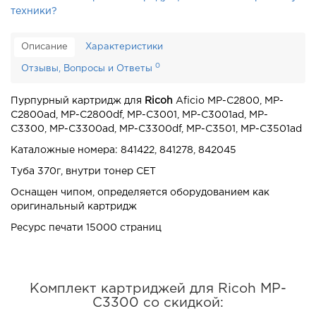
техники?
Описание
Характеристики
0
Отзывы, Вопросы и Ответы
Пурпурный картридж для
Ricoh
Aficio MP-C2800, MP-
C2800ad, MP-C2800df, MP-C3001, MP-C3001ad, MP-
C3300, MP-C3300ad, MP-C3300df, MP-C3501, MP-C3501ad
Каталожные номера: 841422, 841278, 842045
Туба 370г, внутри тонер CET
Оснащен чипом, определяется оборудованием как
оригинальный картридж
Ресурс печати 15000 страниц
о
Комплект картриджей для Ricoh MP-
C3300 со скидкой: