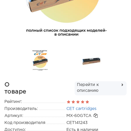
О
Перейти к
описанию
товаре
Рейтинг:
Производитель:
CET cartridges
Артикул:
MX-60GTCA
Код производителя
CET141243
Доступно:
Есть в наличии