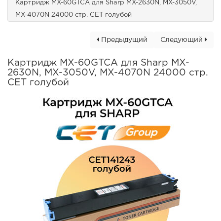
Картридж MX-60GTCA для Sharp MX-2630N, MX-3050V,
MX-4070N 24000 стр. CET голубой
Предыдущий
Следующий
Картридж MX-60GTCA для Sharp MX-
2630N, MX-3050V, MX-4070N 24000 стр.
CET голубой