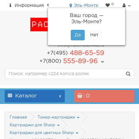
0
Информация
Эль-Монте
Ваш город —
Эль-Монте
?
пн-пт: с 9.00 до 18.00
info@raschodo4ka.ru
488-65-59
+7(495)
555-89-96
+7(800)
Каталог
: 0
Главная
Тонер-картриджи
Картриджи для Sharp
Картриджи для цветных Sharp