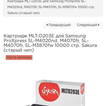
Картридж MLT-D203E для Samsung ProXpress SL-
M4020nd, M4070fr, SL-M4070fr, SL-M3870fw 10000 стр.
Sakura (старый чип)
Предыдущий
Следующий
Картридж MLT-D203E для Samsung
ProXpress SL-M4020nd, M4070fr, SL-
M4070fr, SL-M3870fw 10000 стр. Sakura
(старый чип)
Нет в наличии