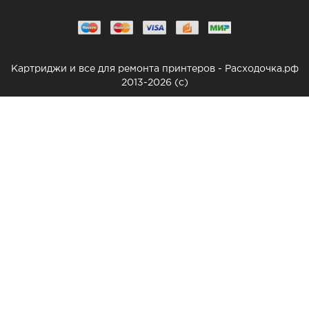
Картриджи и все для ремонта принтеров - Расходочка.рф
2013-2026 (c)