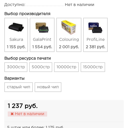
Доступно:
Нет в наличии
Выбор производителя
Sakura
GalaPrint
Colouring
ProfiLine
1 155 руб.
1 554 руб.
2 001 руб.
2 381 руб.
Выбор ресурса печати
3000стр
5000стр
10000стр
15000стр
Варианты
старый чип
новый чип
1 237 руб.
Нет в наличии
5 штук или более: 1 175 руб.