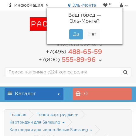
0
Информация
Эль-Монте
Ваш город —
Эль-Монте
?
пн-пт: с 9.00 до 18.00
info@raschodo4ka.ru
488-65-59
+7(495)
555-89-96
+7(800)
Каталог
: 0
Главная
Тонер-картриджи
Картриджи для Samsung
Картриджи для черно-белых Samsung