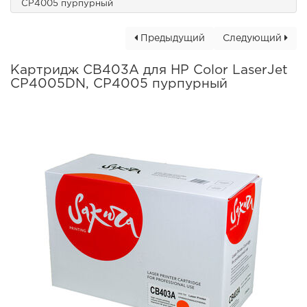
CP4005 пурпурный
Предыдущий
Следующий
Картридж CB403A для HP Color LaserJet
CP4005DN, CP4005 пурпурный