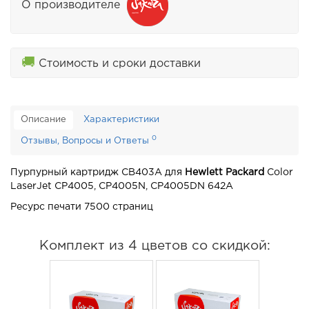
О производителе
🚚
Стоимость и сроки доставки
Описание
Характеристики
0
Отзывы, Вопросы и Ответы
Пурпурный картридж CB403A для
Hewlett Packard
Color
LaserJet CP4005, CP4005N, CP4005DN 642A
Ресурс печати 7500 страниц
Комплект из 4 цветов со скидкой: