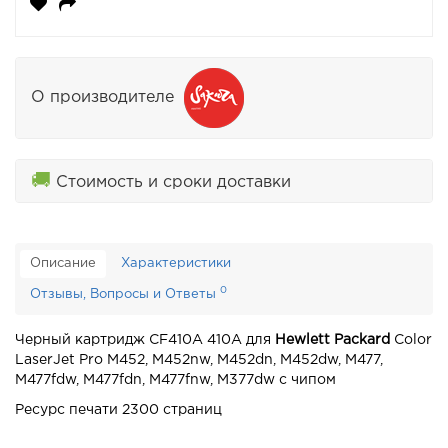
О производителе
🚚
Стоимость и сроки доставки
Описание
Характеристики
0
Отзывы, Вопросы и Ответы
Черный картридж CF410A 410A для
Hewlett Packard
Color
LaserJet Pro M452, M452nw, M452dn, M452dw, M477,
M477fdw,
M477fdn,
M477fnw,
M377dw с чипом
Ресурс печати 2300 страниц