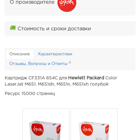
О производителе
🚚
Стоимость и сроки доставки
Описание
Характеристики
0
Отзывы, Вопросы и Ответы
Картридж CF331A 654C для
Hewlett Packard
Color
LaserJet M651, M651dn, M651n, M651xh голубой
Ресурс 15000 страниц