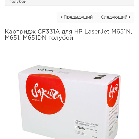
голубой
Предыдущий
Следующий
Картридж CF331A для HP LaserJet M651N,
M651, M651DN голубой