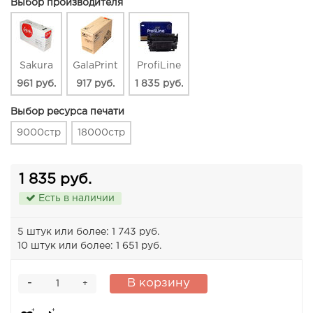
Выбор производителя
Sakura
GalaPrint
ProfiLine
961 руб.
917 руб.
1 835 руб.
Выбор ресурса печати
9000стр
18000стр
1 835 руб.
Есть в наличии
5 штук или более: 1 743 руб.
10 штук или более: 1 651 руб.
-
В корзину
+