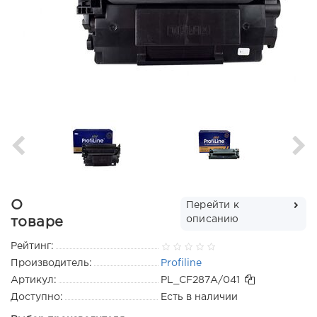
О
Перейти к
описанию
товаре
Рейтинг:
Производитель:
Profiline
Артикул:
PL_CF287A/041
Доступно:
Есть в наличии