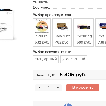
Артикул:
Доступно:
Выбор производителя
Sakura
GalaPrint
Colouring
Profi
532 руб.
482 руб.
569 руб.
738 
Выбор ресурса печати
стандартный
увеличенный
5 405 руб.
Цена с НДС:
-
В корзину
+