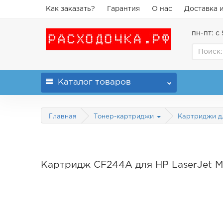
Как заказать?
Гарантия
О нас
Доставка 
пн-пт: с 
Каталог
товаров
Главная
Тонер-картриджи
Картриджи д
Картридж CF244A для HP LaserJet M2