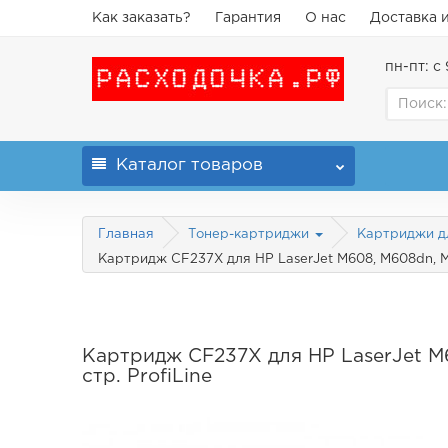
Как заказать?
Гарантия
О нас
Доставка 
пн-пт: с 
Каталог
товаров
Главная
Тонер-картриджи
Картриджи д
Картридж CF237X для HP LaserJet M608, M608dn, M6
Картридж CF237X для HP LaserJet 
стр. ProfiLine