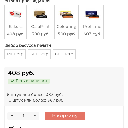
Выбор производителя
Sakura
GalaPrint
Colouring
ProfiLine
408 руб.
390 руб.
500 руб.
603 руб.
Выбор ресурса печати
1400стр
5000стр
6000стр
408 руб.
Есть в наличии
5 штук или более: 387 руб.
10 штук или более: 367 руб.
-
В корзину
+