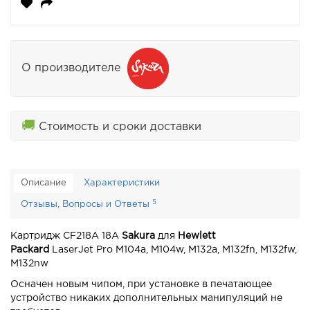
О производителе
🚚
Стоимость и сроки доставки
Описание
Характеристики
5
Отзывы, Вопросы и Ответы
Картридж CF218A 18A
Sakura
для
Hewlett
Packard
LaserJet Pro M104a, M104w, M132a, M132fn, M132fw,
M132nw
Осначен новым чипом, при установке в печатающее
устройство никаких дополнительных манипуляций не