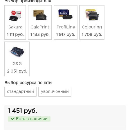
Выбор производителя
Sakura
GalaPrint
ProfiLine
Colouring
1 111 руб.
1 133 руб.
1 917 руб.
1 708 руб.
G&G
2 051 руб.
Выбор ресурса печати
стандартный
увеличенный
1 451 руб.
Есть в наличии