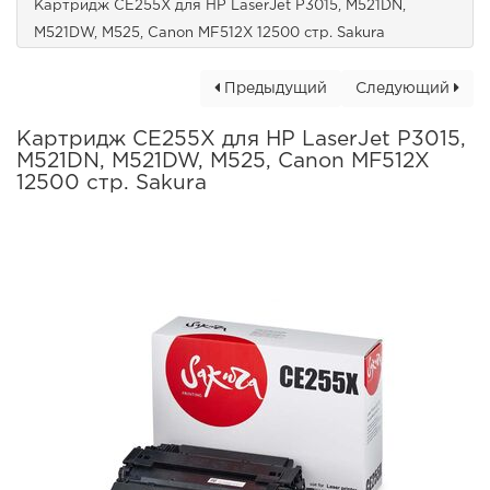
Картридж CE255X для HP LaserJet P3015, M521DN,
M521DW, M525, Canon MF512X 12500 стр. Sakura
Предыдущий
Следующий
Картридж CE255X для HP LaserJet P3015,
M521DN, M521DW, M525, Canon MF512X
12500 стр. Sakura