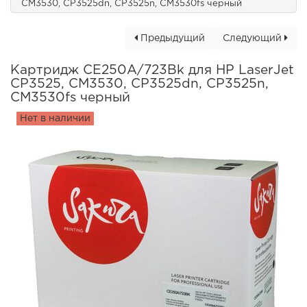
CM3530, CP3525dn, CP3525n, CM3530fs черный
Предыдущий
Следующий
Картридж CE250A/723Bk для HP LaserJet
CP3525, CM3530, CP3525dn, CP3525n,
CM3530fs черный
Нет в наличии