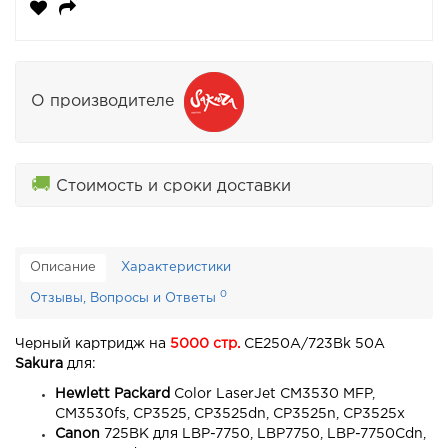
О производителе
🚚
Стоимость и сроки доставки
Описание
Характеристики
0
Отзывы, Вопросы и Ответы
Черный картридж на
5000 стр.
CE250A/723Bk 50A
Sakura
для:
Hewlett Packard
Color LaserJet CM3530 MFP,
CM3530fs, CP3525, CP3525dn, CP3525n, CP3525x
Canon
725BK для LBP-7750, LBP7750, LBP-7750Cdn,