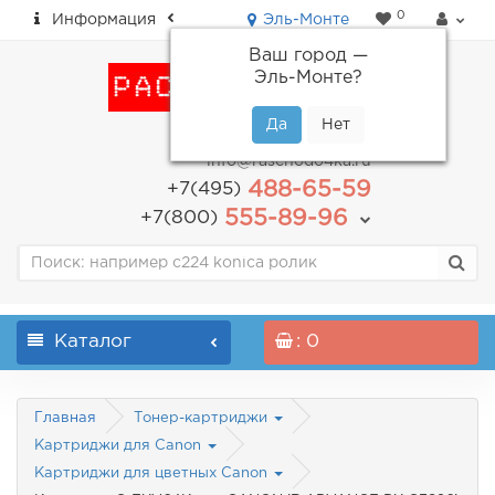
0
Информация
Эль-Монте
Ваш город —
Эль-Монте
?
пн-пт: с 9.00 до 18.00
info@raschodo4ka.ru
488-65-59
+7(495)
555-89-96
+7(800)
Каталог
: 0
Главная
Тонер-картриджи
Картриджи для Canon
Картриджи для цветных Canon