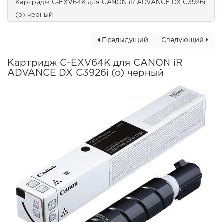
Картридж C-EXV64K для CANON iR ADVANCE DX C3926i
(o) черный
Предыдущий
Следующий
Картридж C-EXV64K для CANON iR
ADVANCE DX C3926i (o) черный