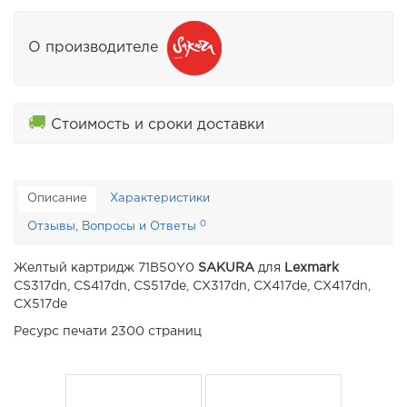
О производителе
🚚
Стоимость и сроки доставки
Описание
Характеристики
0
Отзывы, Вопросы и Ответы
Желтый картридж 71B50Y0
SAKURA
для
Lexmark
CS317dn, CS417dn, CS517de, CX317dn, CX417de, CX417dn,
CX517de
Ресурс печати 2300 страниц