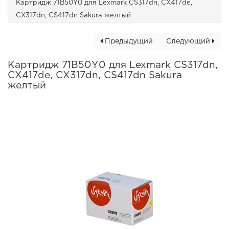
Картридж 71B50Y0 для Lexmark CS317dn, CX417de,
CX317dn, CS417dn Sakura желтый
Предыдущий
Следующий
Картридж 71B50Y0 для Lexmark CS317dn,
CX417de, CX317dn, CS417dn Sakura
желтый