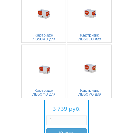
Картридж
Картридж
71B50K0 для
71B50C0 для
Lexmark CS317dn,
Lexmark CS317dn,
CX417de, CX317dn,
1 099
руб.
CX417de, CX317dn,
880
руб.
CS417dn Sakura
CS417dn Sakura
черный
голубой
Картридж
Картридж
71B50M0 для
71B50Y0 для
Lexmark CS317dn,
Lexmark CS317dn,
CX417de, CX317dn,
880
руб.
CX417de, CX317dn,
880
руб.
CS417dn Sakura
CS417dn Sakura
3 739
руб.
пурпурный
желтый