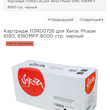
Картридж 113R00726 для Xerox Phaser 6180, 6180MFP
8000 стр. черный
Предыдущий
Следующий
Картридж 113R00726 для Xerox Phaser
6180, 6180MFP 8000 стр. черный
Нет в наличии