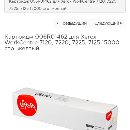
Картридж 006R01462 для Xerox WorkCentre 7120, 7220,
7225, 7125 15000 стр. желтый
Предыдущий
Следующий
Картридж 006R01462 для Xerox
WorkCentre 7120, 7220, 7225, 7125 15000
стр. желтый