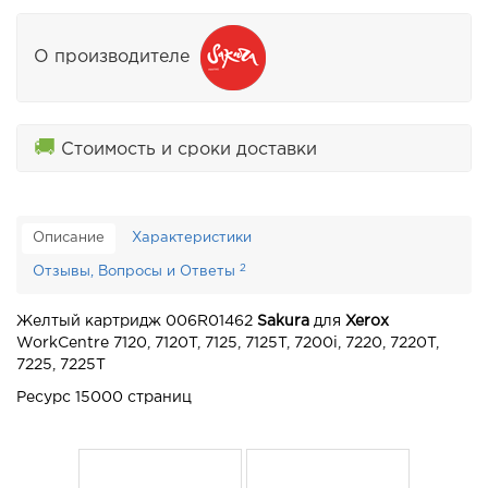
О производителе
🚚
Стоимость и сроки доставки
Описание
Характеристики
2
Отзывы, Вопросы и Ответы
Желтый картридж 006R01462
Sakura
для
Xerox
WorkCentre 7120, 7120T, 7125, 7125T, 7200i, 7220, 7220T,
7225, 7225T
Ресурс 15000 страниц