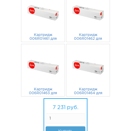
Картридж
Картридж
006R01461 для
006R01462 для
Xerox WorkCentre
Xerox WorkCentre
7120, 7220, 7225,
1 972
руб.
7120, 7220, 7225,
1 753
руб.
7125 22000 стр.
7125 15000 стр.
черный
желтый
Картридж
Картридж
006R01463 для
006R01464 для
Xerox WorkCentre
Xerox WorkCentre
7120, 7220, 7225,
1 753
руб.
7120, 7220, 7225,
1 753
руб.
7125 15000 стр.
7125 15000 стр.
7 231
руб.
пурпурный
голубой