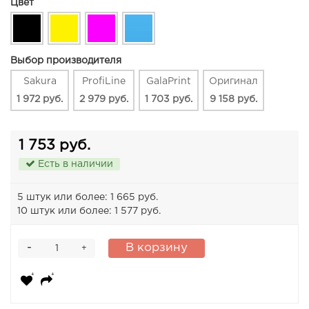
Цвет
Выбор производителя
Sakura
ProfiLine
GalaPrint
Оригинал
1 972 руб.
2 979 руб.
1 703 руб.
9 158 руб.
1 753 руб.
Есть в наличии
5 штук или более: 1 665 руб.
10 штук или более: 1 577 руб.
-
В корзину
+