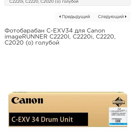
C2220i, C2220, C2020 (o) голубой
Предыдущий
Следующий
Фотобарабан C-EXV34 для Canon
imageRUNNER C2220l, C2220i, C2220,
C2020 (o) голубой