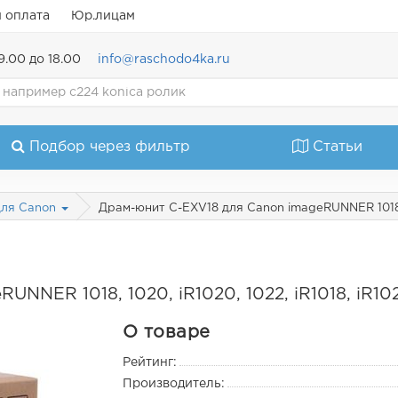
и оплата
Юр.лицам
9.00 до 18.00
info@raschodo4ka.ru
Подбор через фильтр
Статьи
Драм-юнит C-EXV18 для Canon imageRUNNER 1018, 10
для Canon
NNER 1018, 1020, iR1020, 1022, iR1018, iR102
О товаре
Рейтинг:
Производитель: