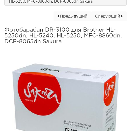
HL-5250, MFC-8860dn, DCP-8065dn Sakura
Предыдущий
Следующий
Фотобарабан DR-3100 для Brother HL-
5250dn, HL-5240, HL-5250, MFC-8860dn,
DCP-8065dn Sakura