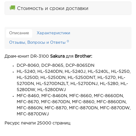
🚚
Стоимость и сроки доставки
Описание
Характеристики
0
Отзывы, Вопросы и Ответы
Драм-юнит DR-3100
Sakura
для
Brother:
DCP-8060, DCP-8065, DCP-8065DN
HL-5240, HL-5240DN, HL-5240J, HL-5240L, HL-5250,
HL-5250D, HL-5250DN, HL-5250DNT, HL-5270, HL-
5270DN, HL-5270DN2LT, HL-5270DNJ, HL-5280, HL-
5280DW, HL-5280DWJ
MFC-8460, MFC-8460N, MFC-8660, MFC-8660DN,
MFC-8670, MFC-8670DN, MFC-8860, MFC-8860DN,
MFC-8860N, MFC-8870, MFC-8870DN, MFC-8870DW,
MFC-8870DWJ
Ресурс печати 25000 страниц