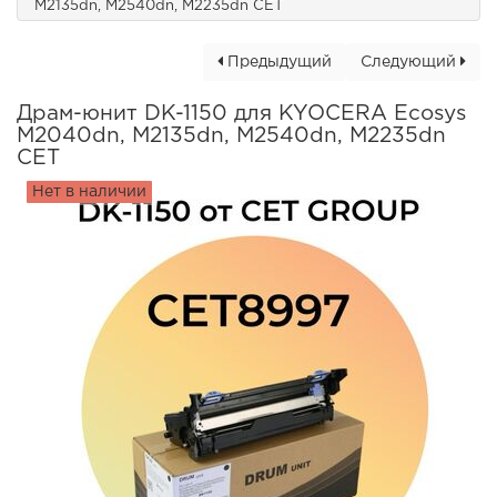
M2135dn, M2540dn, M2235dn CET
Предыдущий
Следующий
Драм-юнит DK-1150 для KYOCERA Ecosys
M2040dn, M2135dn, M2540dn, M2235dn
CET
Нет в наличии