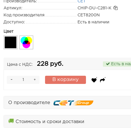
Производитель:
CET
Артикул:
CHIP-DU-C281-K
Код производителя
CET8200N
Доступно:
Есть в наличии
Цвет
228 руб.
Есть в н
Цена с НДС:
-
В корзину
+
О производителе
🚚
Стоимость и сроки доставки