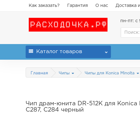
Как заказать?
Гарантия
О нас
Доставка 
пн-пт: с 
Каталог
товаров
Главная
Чипы
Чипы для Konica Minolta
Чип драм-юнита DR-512K для Konica M
C287, C284 черный