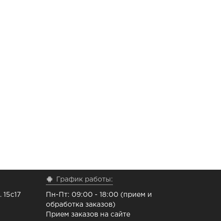
График работы:
 15с17
Пн-Пт: 09:00 - 18:00 (прием и
обработка заказов)
Прием заказов на сайте