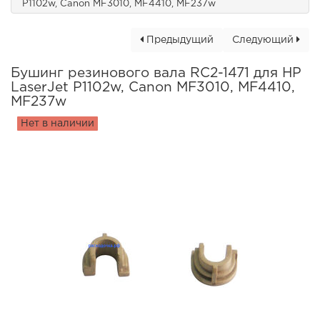
P1102w, Canon MF3010, MF4410, MF237w
Предыдущий
Следующий
Бушинг резинового вала RC2-1471 для HP
LaserJet P1102w, Canon MF3010, MF4410,
MF237w
Нет в наличии