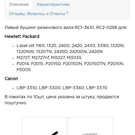
Описание
Характеристики
0
Отзывы, Вопросы и Ответы
Левый бушинг резинового вала RC1-3610, RC2-0298 для:
Hewlett Packard
LaserJet 1160, 1320, 2400, 2420, 2430, 3390, 1320N,
1320NW, 1320TN, 2420D, 2420DN, 2420N
M2727, M2727nf, M3027, M3035
P2014, P2015, P2015D, P2015DN, P2015DTN, P2015N,
P3005
Canon
LBP-3310, LBP-3300, LBP-3360, LBP-3370
В пакетах по 10шт, цена указана за штуку, продается
поштучно