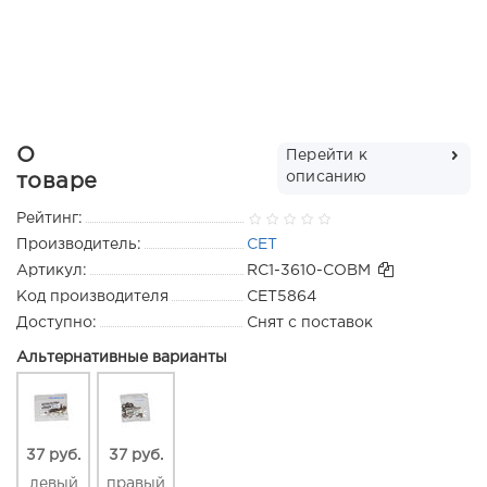
О
Перейти к
описанию
товаре
Рейтинг:
Производитель:
CET
Артикул:
RC1-3610-СОВМ
Код производителя
CET5864
Доступно:
Снят с поставок
Альтернативные варианты
37 руб.
37 руб.
левый
правый