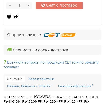
-
Снят с поставок
+
О производителе
🚚
Стоимость и сроки доставки
❓
Возникли вопросы по продукции CET или по ремонту
техники?
Описание
Характеристики
1
1
Отзывы, Вопросы и Ответы
Важная информация
Фотобарабан для
KYOCERA
Fs-1040, Fs-1041, Fs-1060DN,
Fs-1061DN, Fs-1320MFP, Fs-1220MFP, Fs-1125MFP, Fs-