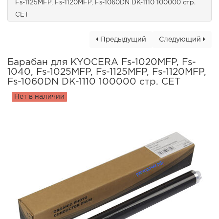
Fs-1125MFP, Fs-1120MFP, Fs-1060DN DK-1110 100000 стр.
CET
Предыдущий
Следующий
Барабан для KYOCERA Fs-1020MFP, Fs-
1040, Fs-1025MFP, Fs-1125MFP, Fs-1120MFP,
Fs-1060DN DK-1110 100000 стр. CET
Нет в наличии