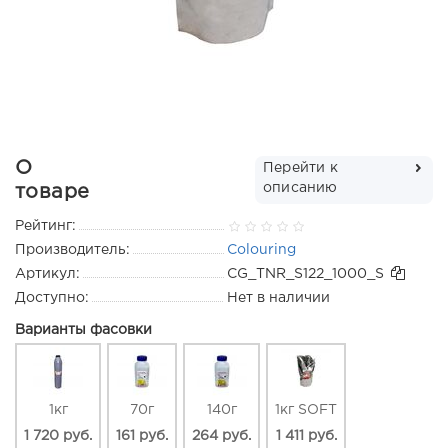
О
Перейти к
описанию
товаре
Рейтинг:
Производитель:
Colouring
Артикул:
CG_TNR_S122_1000_S
Доступно:
Нет в наличии
Варианты фасовки
1кг
70г
140г
1кг SOFT
1 720 руб.
161 руб.
264 руб.
1 411 руб.