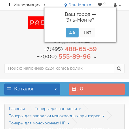
0
Информация
Эль-Монте
Ваш город —
Эль-Монте
?
пн-пт: с 9.00 до 18.00
info@raschodo4ka.ru
488-65-59
+7(495)
555-89-96
+7(800)
Каталог
: 0
Главная
Тонеры для заправки
Тонеры для заправки монохромных принтеров
Тонеры для монохромных HP