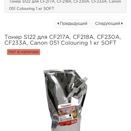
Тонер S122 для CF217A, CF218A, CF230A, CF233A, Canon
051 Colouring 1 кг SOFT
Предыдущий
Следующий
Тонер S122 для CF217A, CF218A, CF230A,
CF233A, Canon 051 Colouring 1 кг SOFT
Нет в наличии