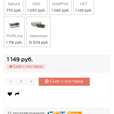
Sakura
G&G
GalaPrint
CET
770 руб.
1 030 руб.
1 065 руб.
1 149 руб.
ProfiLine
Оригинал
1 716 руб.
12 504 руб.
1 149 руб.
Снят с поставок
-
Снят с поставок
+
О производителе