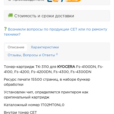
🚚
Стоимость и сроки доставки
❓
Возникли вопросы по продукции CET или по ремонту
техники?
Описание
Характеристики
0
Отзывы, Вопросы и Ответы
Тонер-картридж TK-3110 для
KYOCERA
Fs-4100DN, Fs-
4100, Fs-4200, Fs-4200DN, Fs-4300, Fs-4300DN
Ресурс печати 15500 страниц, в наборе бункер
обработки
Установлен чип, определяется принтером как
оригинальный картридж
Каталожный номер 1T02MT0NL0
Внутри тонер CET