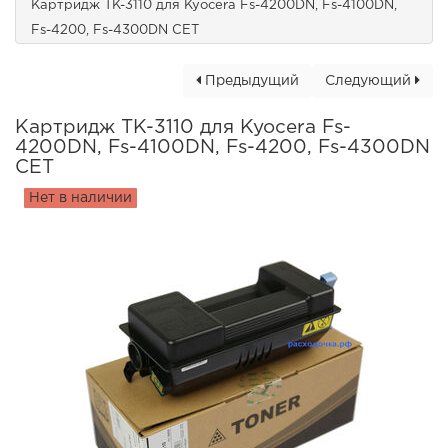
Картридж TK-3110 для Kyocera Fs-4200DN, Fs-4100DN,
Fs-4200, Fs-4300DN CET
Предыдущий
Следующий
Картридж TK-3110 для Kyocera Fs-
4200DN, Fs-4100DN, Fs-4200, Fs-4300DN
CET
Нет в наличии