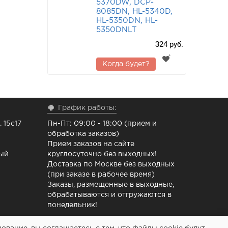
5370DW, DCP-
8085DN, HL-5340D,
HL-5350DN, HL-
5350DNLT
324 руб.
Когда будет?
График работы:
 15с17
Пн-Пт: 09:00 - 18:00 (прием и
обработка заказов)
Прием заказов на сайте
ный
круглосуточно без выходных!
Доставка по Москве без выходных
(при заказе в рабочее время)
Заказы, размещенные в выходные,
обрабатываются и отгружаются в
понедельник!