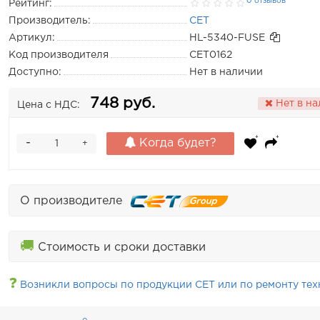
0 отзывов
Рейтинг:
Производитель:
CET
Артикул:
HL-5340-FUSE
Код производителя
CET0162
Доступно:
Нет в наличии
748 руб.
Нет в н
Цена с НДС:
-
Когда будет?
+
О производителе
🚚
Стоимость и сроки доставки
❓
Возникли вопросы по продукции CET или по ремонту тех