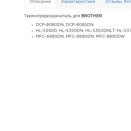
Описание
Характеристики
Отзывы, Во
Термопредохранитель для
BROTHER
:
DCP-8080DN, DCP-8085DN
HL-5340D, HL-5350DN, HL-5350DNLT, HL-5
MFC-8480DN, MFC-8680DN, MFC-8890DW