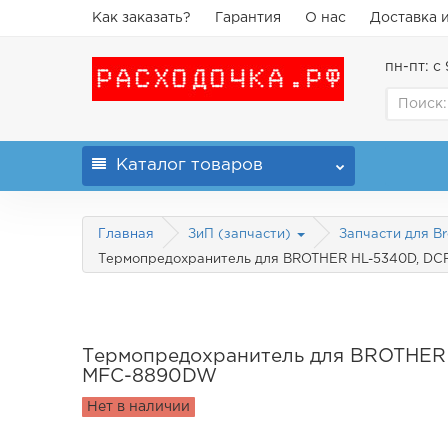
Как заказать?
Гарантия
О нас
Доставка 
пн-пт: с 
Каталог
товаров
Главная
ЗиП (запчасти)
Запчасти для B
Термопредохранитель для BROTHER HL-5340D, DC
Термопредохранитель для BROTHER
MFC-8890DW
Нет в наличии