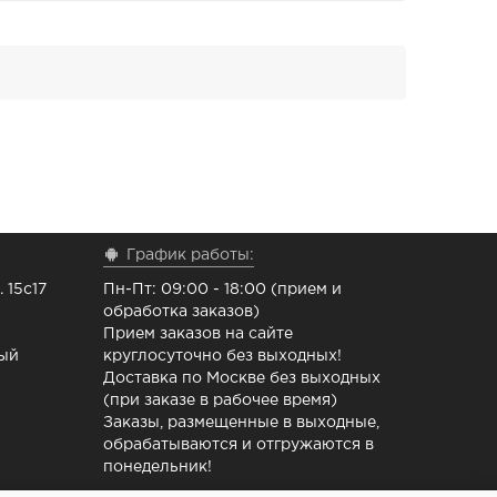
График работы:
 15с17
Пн-Пт: 09:00 - 18:00 (прием и
обработка заказов)
Прием заказов на сайте
ный
круглосуточно без выходных!
Доставка по Москве без выходных
(при заказе в рабочее время)
Заказы, размещенные в выходные,
обрабатываются и отгружаются в
понедельник!