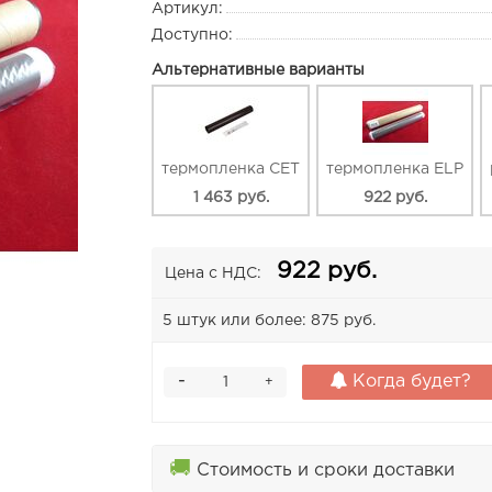
Артикул:
Доступно:
Альтернативные варианты
термопленка CET
термопленка ELP
1 463 руб.
922 руб.
922 руб.
Цена с НДС:
5 штук или более: 875 руб.
-
Когда будет?
+
🚚
Стоимость и сроки доставки