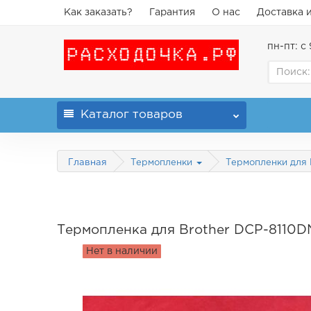
Как заказать?
Гарантия
О нас
Доставка 
пн-пт: с 
Каталог
товаров
Главная
Термопленки
Термопленки для 
Термопленка для Brother DCP-8110
Нет в наличии