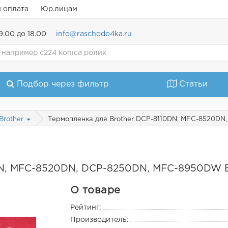
и оплата
Юр.лицам
9.00 до 18.00
info@raschodo4ka.ru
Подбор через фильтр
Статьи
Термопленка для Brother DCP-8110DN, MFC-8520D
Brother
DN, MFC-8520DN, DCP-8250DN, MFC-8950DW 
О товаре
Рейтинг:
Производитель: