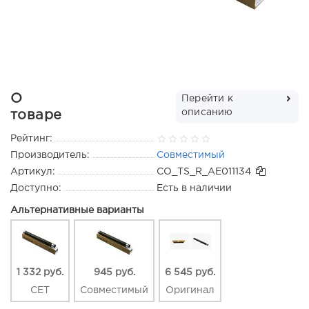
О
Перейти к
описанию
товаре
Рейтинг:
Производитель:
Совместимый
Артикул:
CO_TS_R_AE011134
Доступно:
Есть в наличии
Альтернативные варианты
1 332 руб.
945 руб.
6 545 руб.
CET
Совместимый
Оригинал