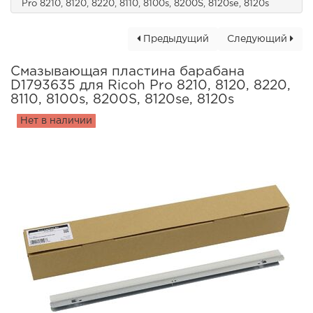
Pro 8210, 8120, 8220, 8110, 8100s, 8200S, 8120se, 8120s
Предыдущий
Следующий
Смазывающая пластина барабана
D1793635 для Ricoh Pro 8210, 8120, 8220,
8110, 8100s, 8200S, 8120se, 8120s
Нет в наличии