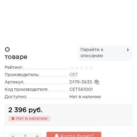
О
Перейти к
описанию
товаре
Рейтинг:
Производитель:
CET
Артикул:
D179-3635
Код производителя
CET561001
Доступно:
Нет в наличии
2 396 руб.
Нет в наличии
-
Когда будет?
+