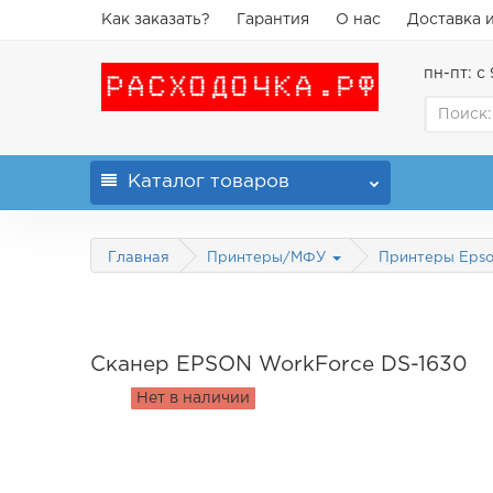
Как заказать?
Гарантия
О нас
Доставка 
пн-пт: с 
Каталог
товаров
Главная
Принтеры/МФУ
Принтеры Eps
Сканер EPSON WorkForce DS-1630
Нет в наличии