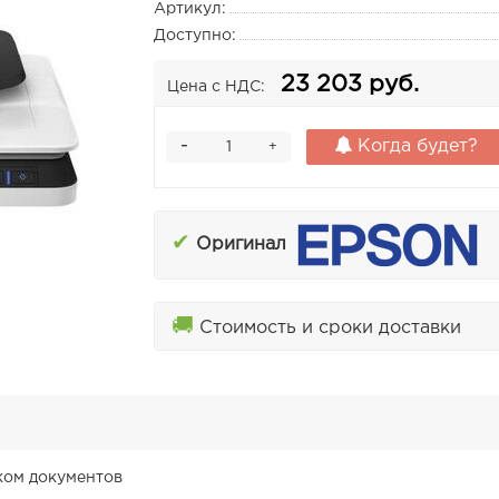
Артикул:
Доступно:
23 203 руб.
Цена с НДС:
-
Когда будет?
+
✔
Оригинал
🚚
Стоимость и сроки доставки
ком документов