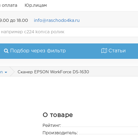
и оплата
Юр.лицам
9.00 до 18.00
info@raschodo4ka.ru
Подбор через фильтр
Статьи
Сканер EPSON WorkForce DS-1630
on
О товаре
Рейтинг:
Производитель: