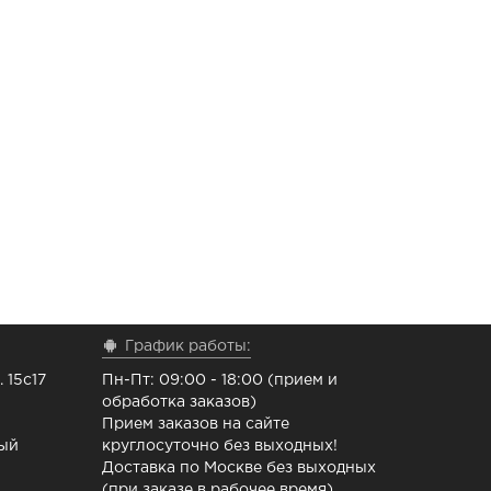
График работы:
 15с17
Пн-Пт: 09:00 - 18:00 (прием и
обработка заказов)
Прием заказов на сайте
ный
круглосуточно без выходных!
Доставка по Москве без выходных
(при заказе в рабочее время)