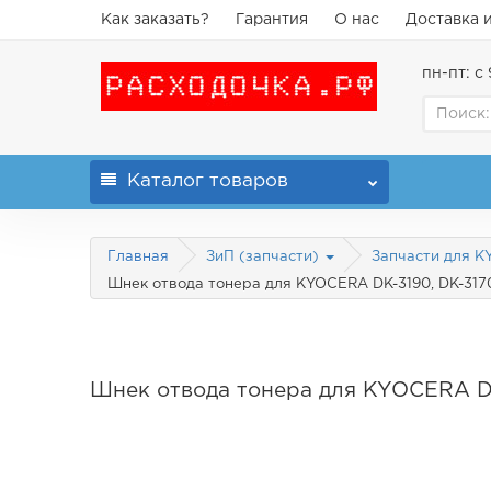
Как заказать?
Гарантия
О нас
Доставка 
пн-пт: с 
Каталог
товаров
Главная
ЗиП (запчасти)
Запчасти для 
Шнек отвода тонера для KYOCERA DK-3190, DK-3170,
Шнек отвода тонера для KYOCERA DK