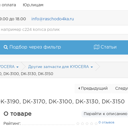
и оплата
Юр.лицам
9.00 до 18.00
info@raschodo4ka.ru
Подбор через фильтр
Статьи
KYOCERA
Другие запчасти для KYOCERA
 DK-3100, DK-3130, DK-3150
Предыдущий
След
-3190, DK-3170, DK-3100, DK-3130, DK-3150
О товаре
Перейти к описанию
0 отзывов
Рейтинг: