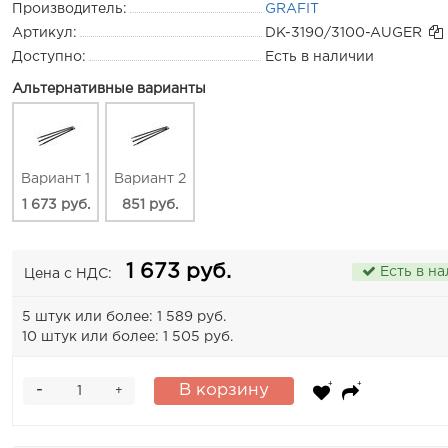
Производитель:
GRAFIT
Артикул:
DK-3190/3100-AUGER
Доступно:
Есть в наличии
Альтернативные варианты
Вариант 1
Вариант 2
1 673 руб.
851 руб.
1 673 руб.
Есть в н
Цена с НДС:
5 штук или более: 1 589 руб.
10 штук или более: 1 505 руб.
-
В корзину
+