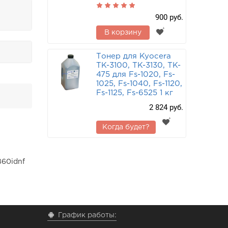
900 руб.
В корзину
Тонер для Kyocera
TK-3100, TK-3130, TK-
475 для Fs-1020, Fs-
1025, Fs-1040, Fs-1120,
Fs-1125, Fs-6525 1 кг
2 824 руб.
Когда будет?
860idnf
График работы: