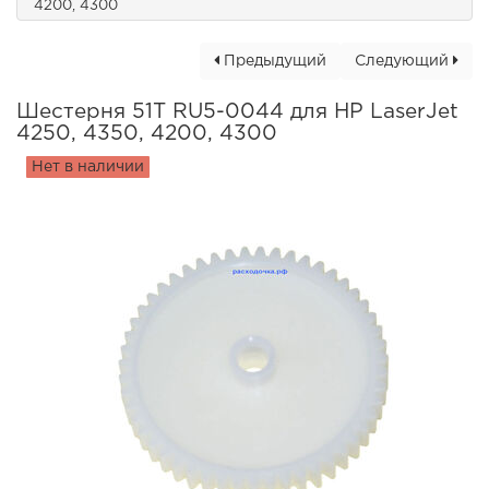
4200, 4300
Предыдущий
Следующий
Шестерня 51T RU5-0044 для HP LaserJet
4250, 4350, 4200, 4300
Нет в наличии