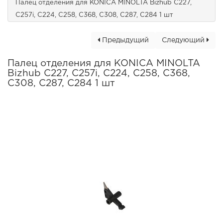
Палец отделения для KONICA MINOLTA Bizhub C227,
C257i, C224, C258, C368, C308, C287, C284 1 шт
Предыдущий
Следующий
Палец отделения для KONICA MINOLTA
Bizhub C227, C257i, C224, C258, C368,
C308, C287, C284 1 шт