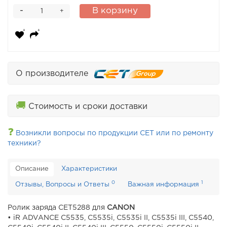
-
В корзину
+
О производителе
🚚
Стоимость и сроки доставки
❓
Возникли вопросы по продукции CET или по ремонту
техники?
Описание
Характеристики
0
1
Отзывы, Вопросы и Ответы
Важная информация
Ролик заряда CET5288 для
CANON
• iR ADVANCE C5535, C5535i, C5535i II, C5535i III, C5540,