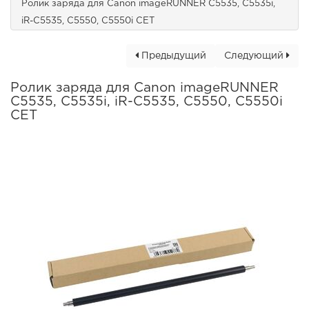
Ролик заряда для Canon imageRUNNER C5535, C5535i,
iR-C5535, C5550, C5550i CET
Предыдущий
Следующий
Ролик заряда для Canon imageRUNNER
C5535, C5535i, iR-C5535, C5550, C5550i
CET