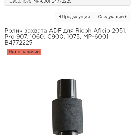
C900, 1075, MP-6001 B4772225
Предыдущий
Следующий
Ролик захвата ADF для Ricoh Aficio 2051,
Pro 907, 1060, C900, 1075, MP-6001
B4772225
Нет в наличии