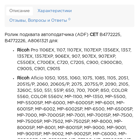
Описание
Характеристики
0
Отзывы, Вопросы и Ответы
Ролик подхвата автоподатчика (ADF)
CET
B4772225,
B4772226, A8061321 для:
Ricoh
Pro 1106EX, 1107, 1107EX, 1107EXP, 1356EX, 1357,
1357EX, 1357EXP, 906EX, 907, 907EX, 907EXP,
C550EX, C700EX, C720, C720S, C900, C900C80,
C900S, C901, C901S
Ricoh
Aficio 1050, 1055, 1060, 1075, 1085, 1105, 2051,
2051S/P, 2060, 2060S/P, 2075, 2075S/P, 2090, 2105,
3260C, 550, 551, 551P, 650, 700, 700P, 850, COLOR
5560, COLOR 5560V, MP-1100, MP-1350, MP-5500,
MP-5500SP, MP-6000, MP-6000SP, MP-6001, MP-
6001SP, MP-6002, MP-6002SP, MP-6500, MP-6500SP,
MP-7000, MP-7000SP, MP-7001, MP-7001SP, MP-7500,
MP-7500SP, MP-7502, MP-7502SP, MP-8000, MP-
8000SP, MP-8001, MP-8001SP, MP-9000, MP-9001,
MP-9001SP, MP-9002, MP-9002SP, MP-C6000, MP-