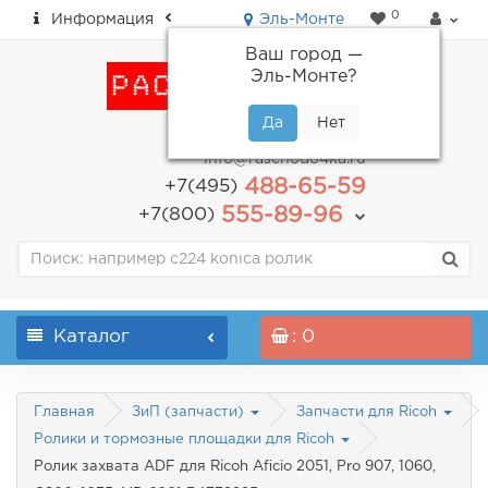
0
Информация
Эль-Монте
Ваш город —
Эль-Монте
?
пн-пт: с 9.00 до 18.00
info@raschodo4ka.ru
488-65-59
+7(495)
555-89-96
+7(800)
Каталог
: 0
Главная
ЗиП (запчасти)
Запчасти для Ricoh
Ролики и тормозные площадки для Ricoh
Ролик захвата ADF для Ricoh Aficio 2051, Pro 907, 1060,