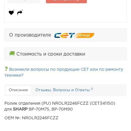
О производителе
🚚
Стоимость и сроки доставки
❓
Возникли вопросы по продукции CET или по ремонту
техники?
0
Описание
Отзывы, Вопросы и Ответы
Ролик отделения (PU) NROLR2246FCZZ (CET341150)
для
SHARP
BP-70M75, BP-70M90
OEM №: NROLR2246FCZZ