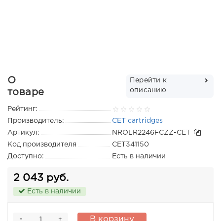
О
Перейти к
описанию
товаре
Рейтинг:
Производитель:
CET cartridges
Артикул:
NROLR2246FCZZ-CET
Код производителя
CET341150
Доступно:
Есть в наличии
2 043 руб.
Есть в наличии
-
В корзину
+