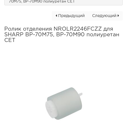
70M75, BP-70M90 полиуретан CET
Предыдущий
Следующий
Ролик отделения NROLR2246FCZZ для
SHARP BP-70M75, BP-70M90 полиуретан
CET