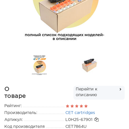
О
Перейти к
описанию
товаре
Рейтинг:
Производитель:
CET cartridges
Артикул:
L0H25-67901
Код производителя
CET7864U