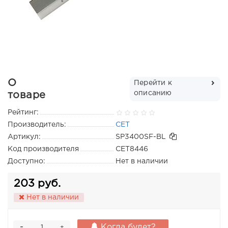
О
Перейти к
описанию
товаре
Рейтинг:
Производитель:
CET
Артикул:
SP3400SF-BL
Код производителя
CET8446
Доступно:
Нет в наличии
203 руб.
Нет в наличии
-
Когда будет?
+