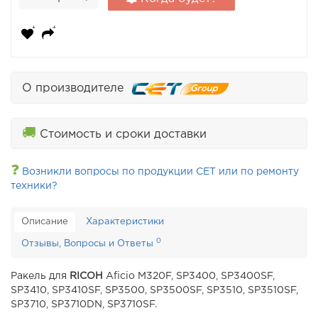
О производителе
🚚
Стоимость и сроки доставки
❓
Возникли вопросы по продукции CET или по ремонту
техники?
Описание
Характеристики
0
Отзывы, Вопросы и Ответы
Ракель для
RICOH
Aficio M320F, SP3400, SP3400SF,
SP3410, SP3410SF, SP3500, SP3500SF, SP3510, SP3510SF,
SP3710, SP3710DN, SP3710SF.