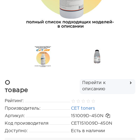
О
Перейти к
описанию
товаре
Рейтинг:
Производитель:
CET toners
Артикул:
151009D-450N
Код производителя
CET151009D-450N
Доступно:
Есть в наличии