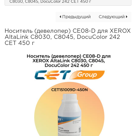
C8030, C8045, DocuColor 242 CET 450 г
Предыдущий
Следующий
Носитель (девелопер) CE08-D для XEROX
AltaLink C8030, C8045, DocuColor 242
CET 450 г