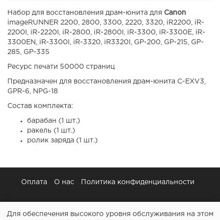
Набор для восстановления драм-юнита для
Canon
imageRUNNER 2200, 2800, 3300, 2220, 3320, iR2200, iR-
2200I, iR-2220I, iR-2800, iR-2800I, iR-3300, iR-3300E, iR-
3300EN, iR-3300I, iR-3320, iR3320I, GP-200, GP-215, GP-
285, GP-335
Ресурс печати 50000 страниц
Предназначен для восстановления драм-юнита C-EXV3,
GPR-6, NPG-18
Состав комплекта:
барабан (1 шт.)
ракель (1 шт.)
ролик заряда (1 шт.)
Оплата
О нас
Политика конфиденциальности
Для обеспечения высокого уровня обслуживания на этом