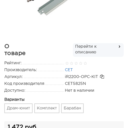
О
Перейти к
описанию
товаре
Рейтинг:
Производитель:
CET
Артикул:
iR2200-OPC-KIT
Код производителя
CET5825N
Доступно:
Нет в наличии
Варианты
Драм-юнит
Комплект
Барабан
1 472 руб.