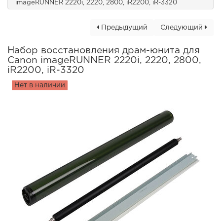
imageRUNNER 2220i, 2220, 2800, iR2200, iR-3320
Предыдущий
Следующий
Набор восстановления драм-юнита для
Canon imageRUNNER 2220i, 2220, 2800,
iR2200, iR-3320
Нет в наличии