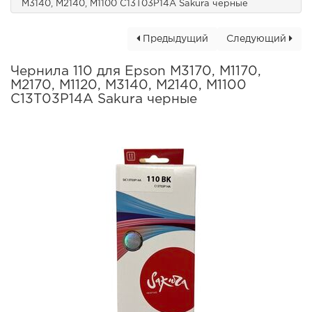
M3140, M2140, M1100 C13T03P14A Sakura черные
Предыдущий
Следующий
Чернила 110 для Epson M3170, M1170,
M2170, M1120, M3140, M2140, M1100
C13T03P14A Sakura черные