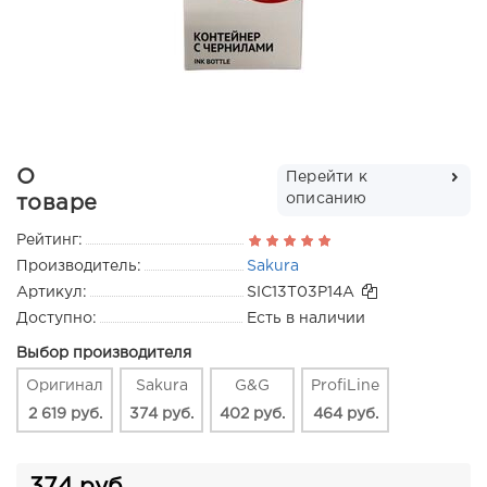
О
Перейти к
описанию
товаре
Рейтинг:
Производитель:
Sakura
Артикул:
SIC13T03P14A
Доступно:
Есть в наличии
Выбор производителя
Оригинал
Sakura
G&G
ProfiLine
2 619 руб.
374 руб.
402 руб.
464 руб.