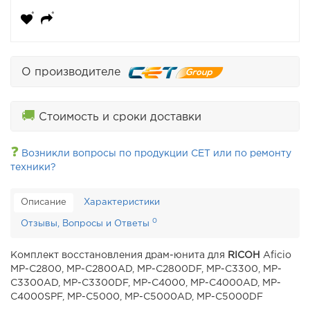
О производителе
🚚
Стоимость и сроки доставки
❓
Возникли вопросы по продукции CET или по ремонту
техники?
Описание
Характеристики
0
Отзывы, Вопросы и Ответы
Комплект восстановления драм-юнита для
RICOH
Aficio
MP-C2800, MP-C2800AD, MP-C2800DF, MP-C3300, MP-
C3300AD, MP-C3300DF, MP-C4000, MP-C4000AD, MP-
C4000SPF, MP-C5000, MP-C5000AD, MP-C5000DF