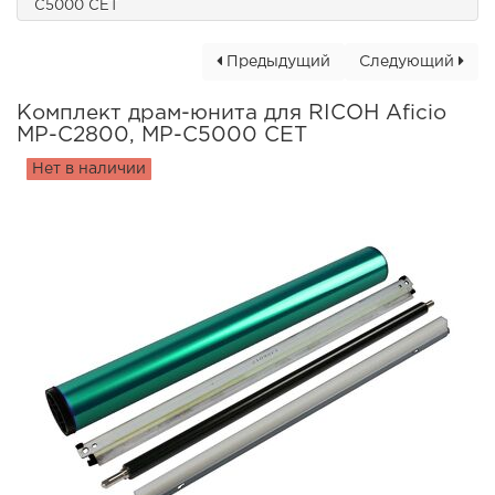
C5000 CET
Предыдущий
Следующий
Комплект драм-юнита для RICOH Aficio
MP-C2800, MP-C5000 CET
Нет в наличии