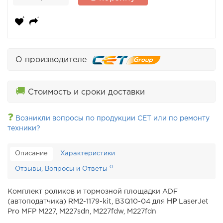
О производителе
🚚
Стоимость и сроки доставки
❓
Возникли вопросы по продукции CET или по ремонту
техники?
Описание
Характеристики
0
Отзывы, Вопросы и Ответы
Комплект роликов и тормозной площадки ADF
(автоподатчика) RM2-1179-kit, B3Q10-04 для
HP
LaserJet
Pro MFP M227, M227sdn, M227fdw, M227fdn