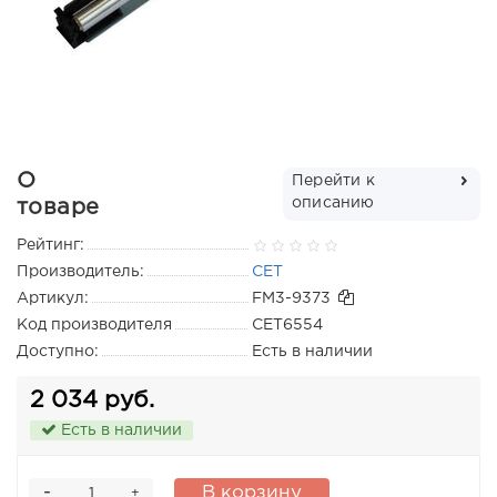
О
Перейти к
описанию
товаре
Рейтинг:
Производитель:
CET
Артикул:
FM3-9373
Код производителя
CET6554
Доступно:
Есть в наличии
2 034 руб.
Есть в наличии
-
В корзину
+