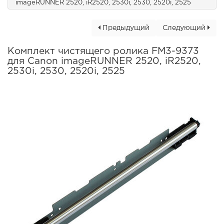
imageRUNNER 2520, iR2520, 2530i, 2530, 2520i, 2525
Предыдущий
Следующий
Комплект чистящего ролика FM3-9373
для Canon imageRUNNER 2520, iR2520,
2530i, 2530, 2520i, 2525