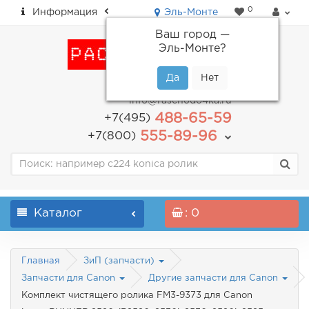
0
Информация
Эль-Монте
Ваш город —
Эль-Монте
?
пн-пт: с 9.00 до 18.00
info@raschodo4ka.ru
488-65-59
+7(495)
555-89-96
+7(800)
Каталог
: 0
Главная
ЗиП (запчасти)
Запчасти для Canon
Другие запчасти для Canon
Комплект чистящего ролика FM3-9373 для Canon