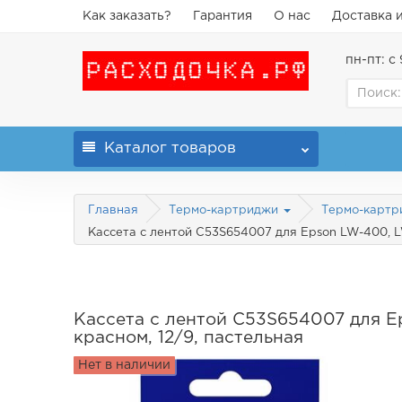
Как заказать?
Гарантия
О нас
Доставка 
пн-пт: с 
Каталог
товаров
Главная
Термо-картриджи
Термо-картр
Кассета с лентой C53S654007 для Epson LW-400, L
Кассета с лентой C53S654007 для E
красном, 12/9, пастельная
Нет в наличии