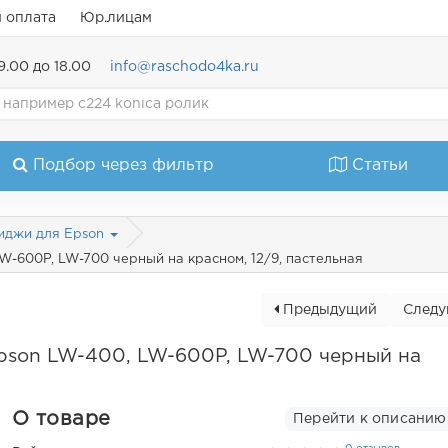
и оплата
Юр.лицам
9.00 до 18.00
info@raschodo4ka.ru
Подбор через фильтр
Статьи
иджи для Epson
W-600P, LW-700 черный на красном, 12/9, пастельная
Предыдущий
След
pson LW-400, LW-600P, LW-700 черный на
О товаре
Перейти к описанию