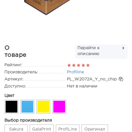
О
Перейти к
описанию
товаре
Рейтинг:
Производитель:
Profiline
Артикул:
PL_W2072A_Y_no_chip
Доступно:
Нет в наличии
Цвет
Выбор производителя
Sakura
GalaPrint
ProfiLine
Оригинал