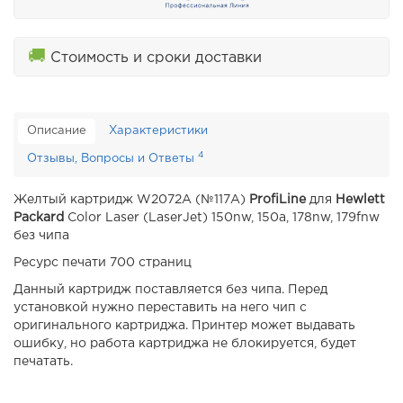
🚚
Стоимость и сроки доставки
Описание
Характеристики
4
Отзывы, Вопросы и Ответы
Желтый картридж W2072A (№117A)
ProfiLine
для
Hewlett
Packard
Color Laser (LaserJet) 150nw, 150a, 178nw, 179fnw
без чипа
Ресурс печати 700 страниц
Данный картридж поставляется без чипа. Перед
установкой нужно переставить на него чип с
оригинального картриджа. Принтер может выдавать
ошибку, но работа картриджа не блокируется, будет
печатать.