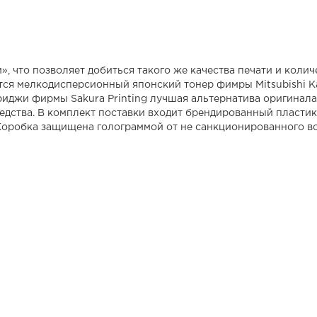
, что позволяет добиться такого же качества печати и колич
ется мелкодисперсионный японский тонер фимры Mitsubishi 
риджи фирмы Sakura Printing лучшая альтернатива оригинала
редства. В комплект поставки входит брендированный пласти
 Коробка защищена голограммой от не санкционированного в