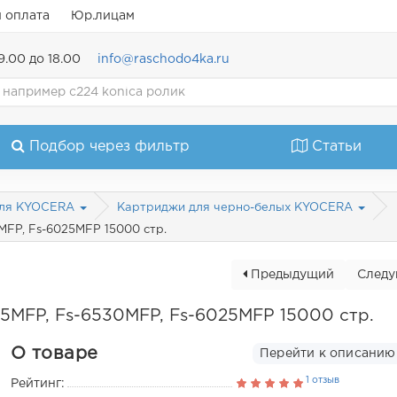
и оплата
Юр.лицам
9.00 до 18.00
info@raschodo4ka.ru
Подбор через фильтр
Статьи
для KYOCERA
Картриджи для черно-белых KYOCERA
MFP, Fs-6025MFP 15000 стр.
Предыдущий
След
25MFP, Fs-6530MFP, Fs-6025MFP 15000 стр.
О товаре
Перейти к описанию
1 отзыв
Рейтинг: