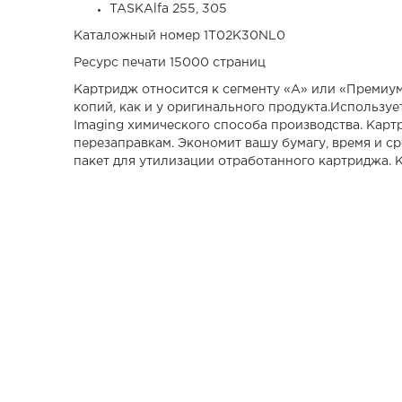
TASKAlfa 255, 305
Каталожный номер 1T02K30NL0
Ресурс печати 15000 страниц
Картридж относится к сегменту «А» или «Премиум»
копий, как и у оригинального продукта.Использу
Imaging химического способа производства. Карт
перезаправкам. Экономит вашу бумагу, время и с
пакет для утилизации отработанного картриджа.