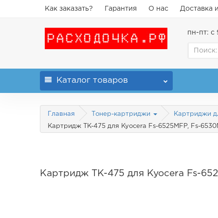
Как заказать?
Гарантия
О нас
Доставка 
пн-пт: с 
Каталог
товаров
Главная
Тонер-картриджи
Картриджи 
Картридж TK-475 для Kyocera Fs-6525MFP, Fs-6530
Картридж TK-475 для Kyocera Fs-65