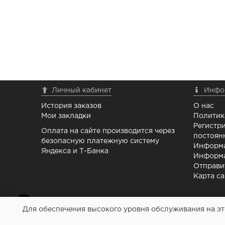
Личный кабинет
Инфо
История заказов
О нас
Мои закладки
Политик
Регистри
Оплата на сайте производится через
постоян
безопасную платежную систему
Информа
Яндекса и Т-Банка
Информа
Отправи
Карта са
Для обеспечения высокого уровня обслуживания на это