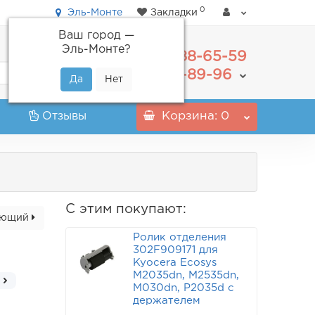
0
Эль-Монте
Закладки
Ваш город —
Эль-Монте
?
488-65-59
+7(495)
555-89-96
+7(800)
Отзывы
Корзина
: 0
С этим покупают:
ующий
Ролик отделения
302F909171 для
Kyocera Ecosys
M2035dn, M2535dn,
M030dn, P2035d с
держателем