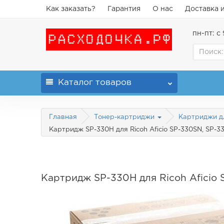
Как заказать?
Гарантия
О нас
Доставка 
пн-пт: с 
Каталог
товаров
Главная
Тонер-картриджи
Картриджи д
Картридж SP-330H для Ricoh Aficio SP-330SN, SP-3
Картридж SP-330H для Ricoh Aficio 