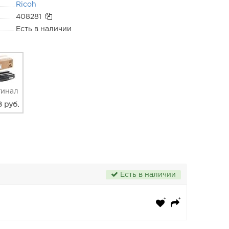
Ricoh
408281
Есть в наличии
гинал
8 руб.
Есть в наличии