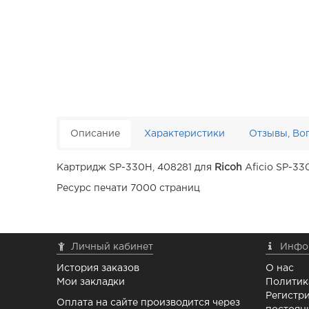
Описание
Характеристики
Отзывы, Во
Картридж SP-330H, 408281 для
Ricoh
Aficio
SP-33
Ресурс печати 7000 страниц
Личный кабинет
Инфо
История заказов
О нас
Мои закладки
Политик
Регистри
Оплата на сайте производится через